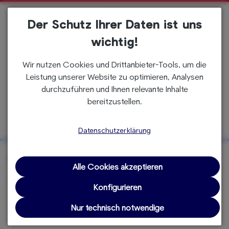
alt springen
Der Schutz Ihrer Daten ist uns
wichtig!
Wir nutzen Cookies und Drittanbieter-Tools, um die
Tigers Fanshop
Leistung unserer Website zu optimieren, Analysen
OFFIZIELLER ONLINESHOP
durchzuführen und Ihnen relevante Inhalte
bereitzustellen.
Datenschutzerklärung
BEKLEIDUNG
SOCKEN
Alle Cookies akzeptieren
Socken
Konfigurieren
Nur technisch notwendige