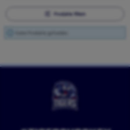
Produkte filtern
Keine Produkte gefunden.