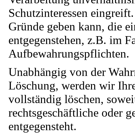
Schutzinteressen eingreift.
Gründe geben kann, die ei
entgegenstehen, z.B. im Fa
Aufbewahrungspflichten.
Unabhängig von der Wahr
Löschung, werden wir Ih
vollständig löschen, sowei
rechtsgeschäftliche oder 
entgegensteht.