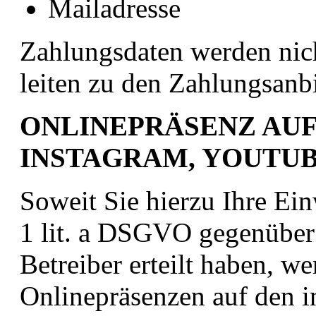
Mailadresse
Zahlungsdaten werden nich
leiten zu den Zahlungsanbi
ONLINEPRÄSENZ AUF
INSTAGRAM, YOUTU
Soweit Sie hierzu Ihre Ein
1 lit. a DSGVO gegenüber
Betreiber erteilt haben, w
Onlinepräsenzen auf den i