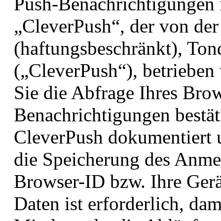
Push-Benachrichtigungen 
„CleverPush“, der von de
(haftungsbeschränkt), Ton
(„CleverPush“), betriebe
Sie die Abfrage Ihres Bro
Benachrichtigungen bestät
CleverPush dokumentiert u
die Speicherung des Anmel
Browser-ID bzw. Ihre Gerä
Daten ist erforderlich, dam